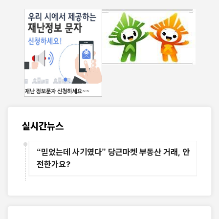
실시간뉴스
“믿었는데 사기였다” 당근마켓 부동산 거래, 안
전한가요?