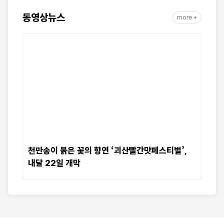
동영상뉴스
more +
천만송이 붉은 꽃의 향연 ‘괴산빨간맛페스티벌’,
내달 22일 개막