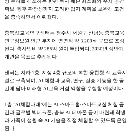
성 우려를 해소하는 한편 녹지 훼손 최소화와 주차 공간
확보, 향후 확장성까지 고려한 입지 계획을 보완해 조건
을 충족하면서 이뤄졌다.
충북AI교육연구센터는 청주시 서원구 산남동 충북교육
연구정보원 인근 부지에 연면적 약 3,200㎡ 규모로 조성
된다. 총사업비 약 285억 원이 투입되며, 2030년 상반기
개관을 목표로 추진된다.
센터는 지하 1층, 지상 4층 규모의 복합 융합형 AI 교육시
설로 구축되며, AI 체험과 교육, 연구, 실증 기능을 한 공
간에 담아 미래형 AI교육 거점 역할을 수행할 예정이다.
1층 ‘AI체험나래’에는 AI 스마트홈·스마트교실 체험 공
간과 글로벌 빅테크존, 충북 AI 테마존 등이 마련돼 학생
과 가족이 생활 속 AI 기술을 직접 체험할 수 있도록 운영
된다.