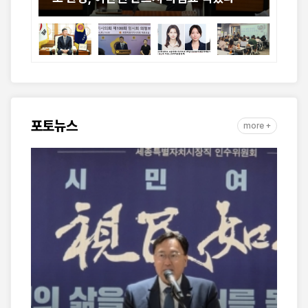
포토뉴스
more +