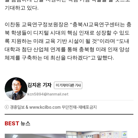
기대하고 있다.
이찬동 교육연구정보원장은 “충북AI교육연구센터는 충
북 학생들이 디지털 시대의 핵심 인재로 성장할 수 있도
록 지원하는 미래 교육 기반 시설이 될 것”이라며 “도내
대학과 첨단 산업체 연계를 통해 충북형 미래 인재 양성
체계를 구축하는 데 최선을 다하겠다”고 말했다.
김지온 기자
이 기자의 다른 기사
kcn5894@hanmail.net
ⓒ 경충일보 & www.kcilbo.com 무단전재-재배포금지
BEST
뉴스