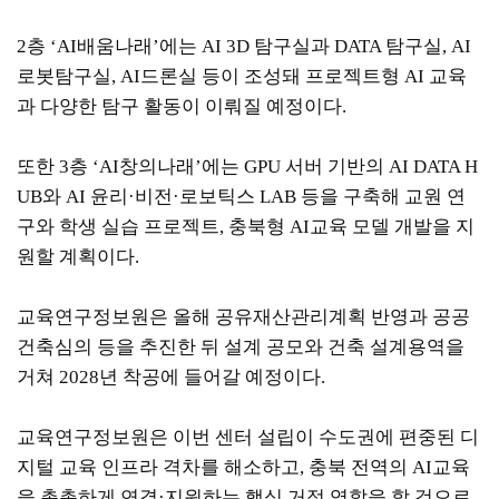
2층 ‘AI배움나래’에는 AI 3D 탐구실과 DATA 탐구실, AI
로봇탐구실, AI드론실 등이 조성돼 프로젝트형 AI 교육
과 다양한 탐구 활동이 이뤄질 예정이다.
또한 3층 ‘AI창의나래’에는 GPU 서버 기반의 AI DATA H
UB와 AI 윤리·비전·로보틱스 LAB 등을 구축해 교원 연
구와 학생 실습 프로젝트, 충북형 AI교육 모델 개발을 지
원할 계획이다.
교육연구정보원은 올해 공유재산관리계획 반영과 공공
건축심의 등을 추진한 뒤 설계 공모와 건축 설계용역을
거쳐 2028년 착공에 들어갈 예정이다.
교육연구정보원은 이번 센터 설립이 수도권에 편중된 디
지털 교육 인프라 격차를 해소하고, 충북 전역의 AI교육
을 촘촘하게 연결·지원하는 핵심 거점 역할을 할 것으로