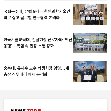
국립공주대, 유럽 9개국 한인과학기술인
과 손잡고 글로벌 연구협력 본격화
한국기술교육대, 건설현장 근로자와 ‘안전
동행’…폭염 속 현장 소통 강화
충북대, 유재수 교수 학생처장 임명…새
총장 직무대리 체제 본격화
NEWS
TOP 5