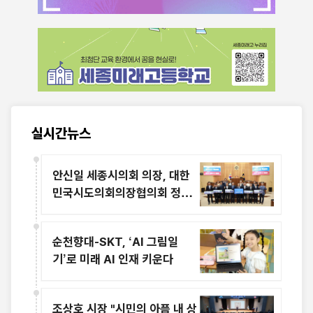
실시간뉴스
안신일 세종시의회 의장, 대한
민국시도의회의장협의회 정기
회 참석
순천향대-SKT, ‘AI 그림일
기’로 미래 AI 인재 키운다
조상호 시장 "시민의 아픔 내 상