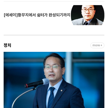
[에세이]황무지에서 쉼터가 완성되기까지
정치
more +