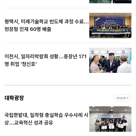
평택시, 미래기술학교 반도체 과정 수료…
현장형 인재 60명 배출
이천시, 일자리박람회 성황…중장년 171
명 취업 '청신호'
대학광장
more +
국립한밭대, 밀착형 충실학습 우수사례 시
상…교육혁신 성과 공유