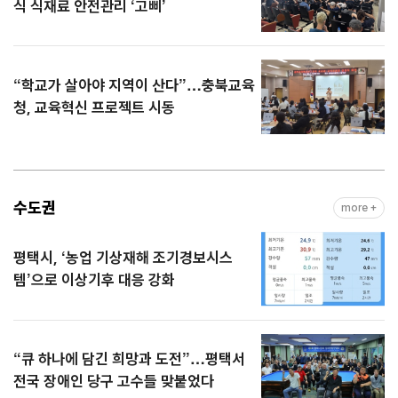
식 식재료 안전관리 ‘고삐’
“학교가 살아야 지역이 산다”…충북교육
청, 교육혁신 프로젝트 시동
수도권
more +
평택시, ‘농업 기상재해 조기경보시스
템’으로 이상기후 대응 강화
“큐 하나에 담긴 희망과 도전”…평택서
전국 장애인 당구 고수들 맞붙었다