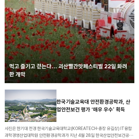
먹고 즐기고 걷는다… 괴산빨간맛페스티벌 22일 화려
한 개막
한국기술교육대 안전환경공학과, 산
업안전보건 평가 ‘매우 우수’ 획득
사진은 한기대 전경 한국기술교육대학교(KOREATECH·총장 유길상) IT융합
과학경영산업대학원 안전환경공학과가 지난 4월 28일 한국산업안전보건공단