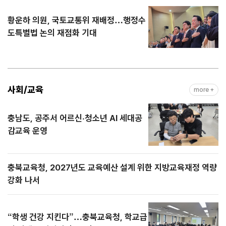
황운하 의원, 국토교통위 재배정…행정수
도특별법 논의 재점화 기대
사회/교육
more +
충남도, 공주서 어르신·청소년 AI 세대공
감교육 운영
충북교육청, 2027년도 교육예산 설계 위한 지방교육재정 역량
강화 나서
“학생 건강 지킨다”…충북교육청, 학교급